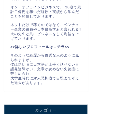
オン・オフラインビジネスで、 30歳で累
計二億円を稼いだ経験・実績から学んだ
ことを発信しております。
ネットだけで稼ぐのではなく、ベンチャ
ー企業の役員や日本最高学府と言われるT
大の先生と共にビジネスをして利益を上
げております。
>>詳しいプロフィールはコチラ<<
そのような経歴から優秀な人のように見
られますが、
僕は幼い頃に日本語が上手く話せない言
語発達障がい、文章が読めない失読症に
苦しめられ、
大学生時代に対人恐怖症で自殺まで考え
た過去があります。
カテゴリー