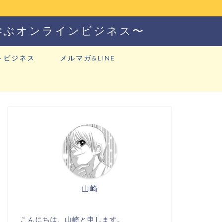
学ぶオンラインビジネス〜
トビジネス
メルマガ&LINE
山崎
こんにちは、山崎と申します。