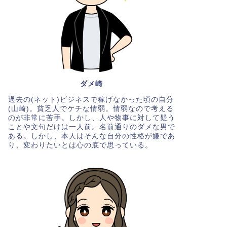
ダメ崎
過去の(ネット)ビジネスで稼げなかった頃の自分
(山崎)。貧乏人でケチな情弱。情弱なので考える
のが非常に苦手。しかし、人や物事に対して疑う
ことや文句だけは一人前。名前通りのダメな男で
ある。しかし、本人はそんな自分の性格が嫌であ
り、変わりたいとは心の底で思っている。