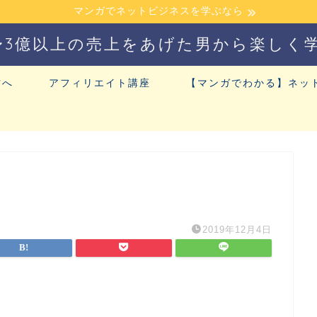
マンガでネットビジネスを学ぶなら
〜3億以上の売上をあげた男から楽しく
方へ
アフィリエイト講座
【マンガでわかる】ネッ
2019年12月4日