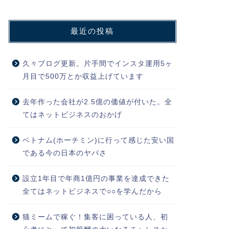
最近の投稿
久々ブログ更新。片手間でインスタ運用5ヶ
月目で500万とか収益上げています
去年作った会社が2.5億の価値が付いた。全
てはネットビジネスのおかげ
ベトナム(ホーチミン)に行って感じた安い国
である今の日本のヤバさ
設立1年目で年商1億円の事業を達成できた
全てはネットビジネスで○○を学んだから
猫ミームで稼ぐ！集客に困っている人、初