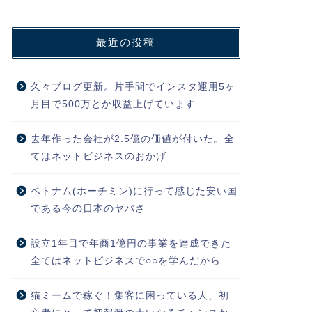
最近の投稿
久々ブログ更新。片手間でインスタ運用5ヶ
月目で500万とか収益上げています
去年作った会社が2.5億の価値が付いた。全
てはネットビジネスのおかげ
ベトナム(ホーチミン)に行って感じた安い国
である今の日本のヤバさ
設立1年目で年商1億円の事業を達成できた
全てはネットビジネスで○○を学んだから
猫ミームで稼ぐ！集客に困っている人、初