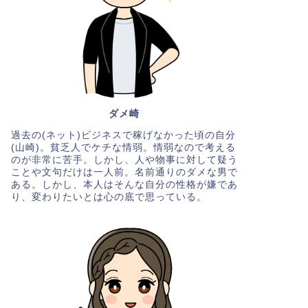
ダメ崎
過去の(ネット)ビジネスで稼げなかった頃の自分
(山崎)。貧乏人でケチな情弱。情弱なので考える
のが非常に苦手。しかし、人や物事に対して疑う
ことや文句だけは一人前。名前通りのダメな男で
ある。しかし、本人はそんな自分の性格が嫌であ
り、変わりたいとは心の底で思っている。