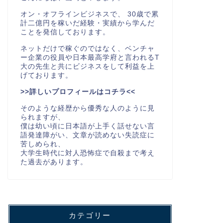
オン・オフラインビジネスで、 30歳で累
計二億円を稼いだ経験・実績から学んだ
ことを発信しております。
ネットだけで稼ぐのではなく、ベンチャ
ー企業の役員や日本最高学府と言われるT
大の先生と共にビジネスをして利益を上
げております。
>>詳しいプロフィールはコチラ<<
そのような経歴から優秀な人のように見
られますが、
僕は幼い頃に日本語が上手く話せない言
語発達障がい、文章が読めない失読症に
苦しめられ、
大学生時代に対人恐怖症で自殺まで考え
た過去があります。
カテゴリー