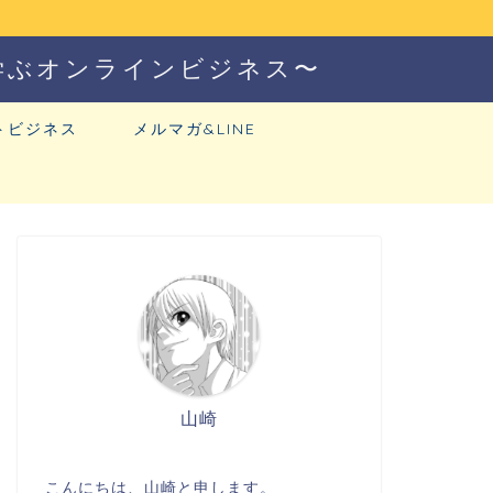
学ぶオンラインビジネス〜
トビジネス
メルマガ&LINE
山崎
こんにちは、山崎と申します。