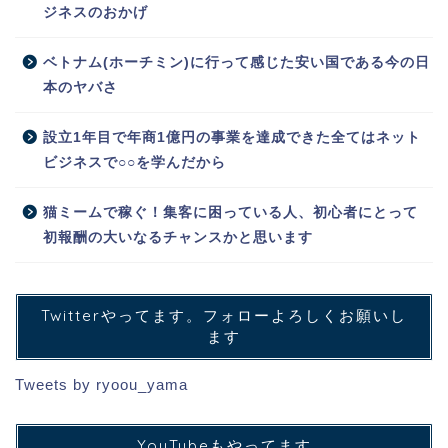
ジネスのおかげ
ベトナム(ホーチミン)に行って感じた安い国である今の日
本のヤバさ
設立1年目で年商1億円の事業を達成できた全てはネット
ビジネスで○○を学んだから
猫ミームで稼ぐ！集客に困っている人、初心者にとって
初報酬の大いなるチャンスかと思います
Twitterやってます。フォローよろしくお願いし
ます
Tweets by ryoou_yama
YouTubeもやってます