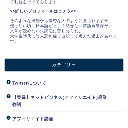
て利益を上げております。
>>詳しいプロフィールはコチラ<<
そのような経歴から優秀な人のように見られますが、
僕は幼い頃に日本語が上手く話せない言語発達障がい、
文章が読めない失読症に苦しめられ、
大学生時代に対人恐怖症で自殺まで考えた過去がありま
す。
カテゴリー
Twitterについて
【実録】ネットビジネス(アフィリエイト)起業
物語
アフィリエイト講座