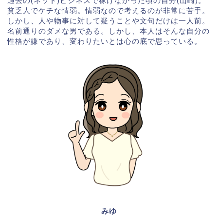
過去の(ネット)ビジネスで稼げなかった頃の自分(山崎)。
貧乏人でケチな情弱。情弱なので考えるのが非常に苦手。
しかし、人や物事に対して疑うことや文句だけは一人前。
名前通りのダメな男である。しかし、本人はそんな自分の
性格が嫌であり、変わりたいとは心の底で思っている。
みゆ