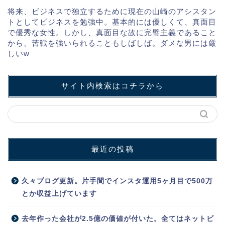
将来、ビジネスで独立するために現在の山崎のアシスタン
トとしてビジネスを勉強中。基本的には優しくて、真面目
で優秀な女性。しかし、真面目な故に完璧主義であること
から、苦戦を強いられることもしばしば。ダメな男には厳
しいw
サイト内検索はコチラから
最近の投稿
久々ブログ更新。片手間でインスタ運用5ヶ月目で500万
とか収益上げています
去年作った会社が2.5億の価値が付いた。全てはネットビ