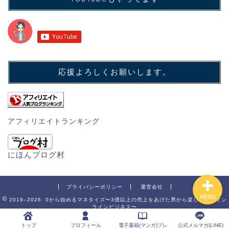
トップ
プロフィール
応援よろしくお願いします。
電子書籍(マンガ)プレゼン
ト中
アフィリエイトランキング
公式メルマガ(LINE)
にほんブログ村
プライバシーポリシー
運営会社
MENU
2019–2026 0から始めるマネタイズ〜3億以上の売上をあげた男から楽しく学ぶオン
ラインビジネス〜
トップ
プロフィール
電子書籍(マンガ)プレ
公式メルマガ(LINE)