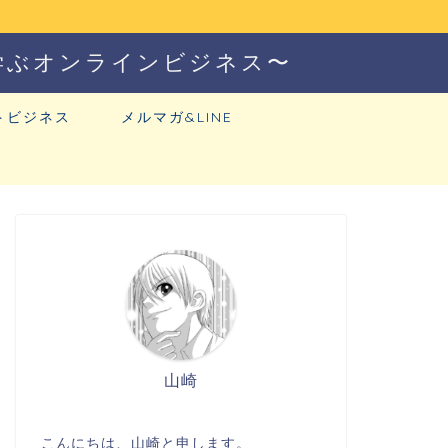
学ぶオンラインビジネス〜
トビジネス
メルマガ&LINE
山崎
こんにちは、山崎と申します。