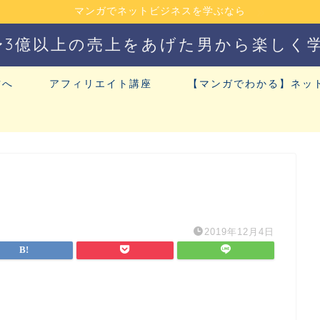
マンガでネットビジネスを学ぶなら
〜3億以上の売上をあげた男から楽しく
方へ
アフィリエイト講座
【マンガでわかる】ネッ
2019年12月4日