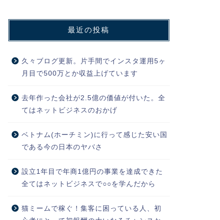
最近の投稿
久々ブログ更新。片手間でインスタ運用5ヶ
月目で500万とか収益上げています
去年作った会社が2.5億の価値が付いた。全
てはネットビジネスのおかげ
ベトナム(ホーチミン)に行って感じた安い国
である今の日本のヤバさ
設立1年目で年商1億円の事業を達成できた
全てはネットビジネスで○○を学んだから
猫ミームで稼ぐ！集客に困っている人、初