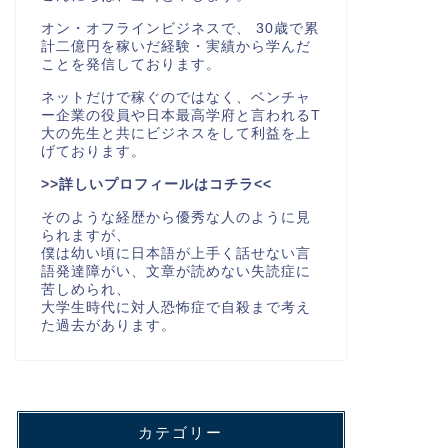
オン・オフラインビジネスで、 30歳で累
計二億円を稼いだ経験・実績から学んだ
ことを発信しております。
ネットだけで稼ぐのではなく、ベンチャ
ー企業の役員や日本最高学府と言われるT
大の先生と共にビジネスをして利益を上
げております。
>>詳しいプロフィールはコチラ<<
そのような経歴から優秀な人のように見
られますが、
僕は幼い頃に日本語が上手く話せない言
語発達障がい、文章が読めない失読症に
苦しめられ、
大学生時代に対人恐怖症で自殺まで考え
た過去があります。
カテゴリー