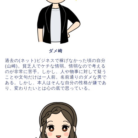
ダメ崎
過去の(ネット)ビジネスで稼げなかった頃の自分
(山崎)。貧乏人でケチな情弱。情弱なので考える
のが非常に苦手。しかし、人や物事に対して疑う
ことや文句だけは一人前。名前通りのダメな男で
ある。しかし、本人はそんな自分の性格が嫌であ
り、変わりたいとは心の底で思っている。