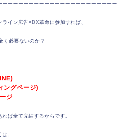
ーーーーーーーーーーーーーーーーーーーーーーー
ンライン広告×DX革命に参加すれば、
も全く必要ないのか？
NE)
ィングページ)
ージ
あれば全て完結するからです。
くは、