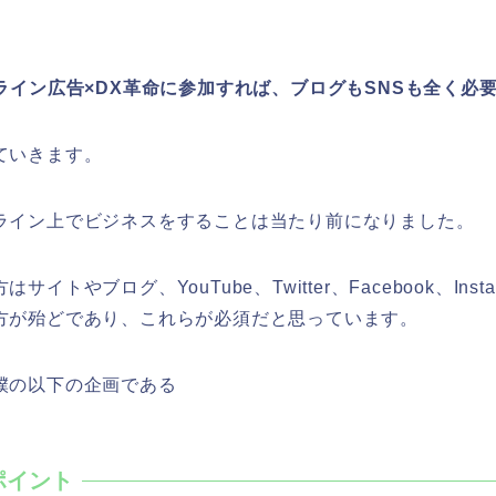
ライン広告×DX革命に参加すれば、ブログもSNSも全く必
ていきます。
ライン上でビジネスをすることは当たり前になりました。
イトやブログ、YouTube、Twitter、Facebook、Inst
方が殆どであり、これらが必須だと思っています。
僕の以下の企画である