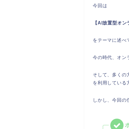
今回は
【AI放置型オン
をテーマに述べ
今の時代、オン
そして、多くの方はサ
を利用している
しかし、今回の