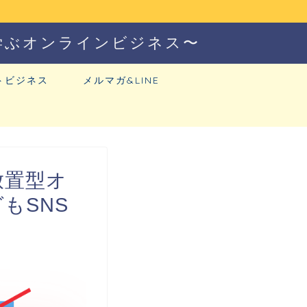
学ぶオンラインビジネス〜
トビジネス
メルマガ&LINE
放置型オ
もSNS