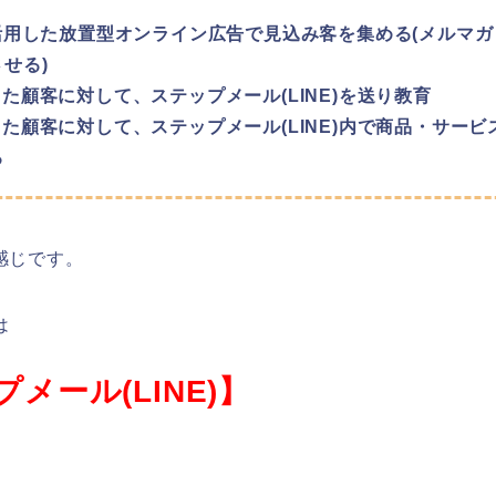
を活用した放置型オンライン広告で見込み客を集める(メルマガ・
せる)
した顧客に対して、ステップメール(LINE)を送り教育
した顧客に対して、ステップメール(LINE)内で商品・サービ
る
感じです。
は
メール(LINE)】