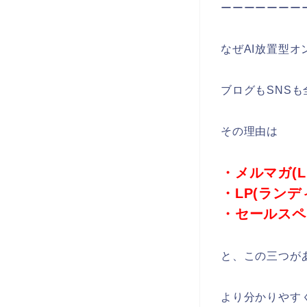
ーーーーーーー
なぜAI放置型オ
ブログもSNS
その理由は
・メルマガ(LI
・LP(ランデ
・セールスペ
と、この三つが
より分かりやす