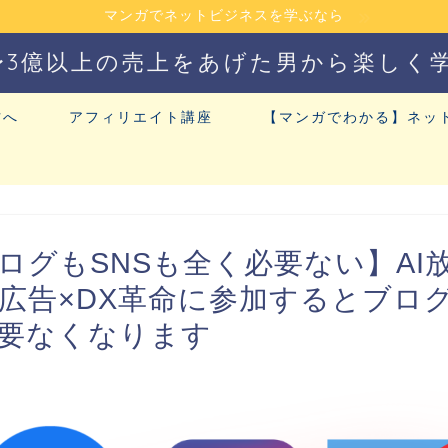
マンガでネットビジネスを学ぶなら
〜3億以上の売上をあげた男から楽しく
方へ
アフィリエイト講座
【マンガでわかる】ネッ
ログもSNSも全く必要ない】AI
広告×DX革命に参加するとブログ
要なくなります