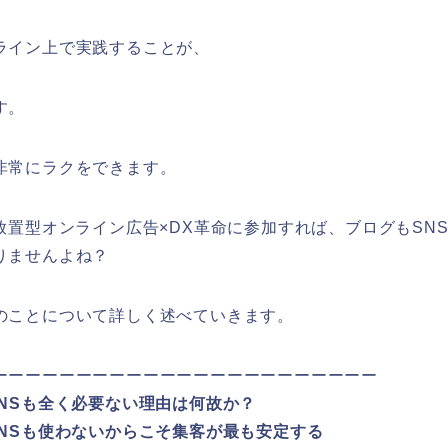
ライン上で実践することが、
す。
非常にラクをできます。
放置型オンライン広告×DX革命に参加すれば、ブログもSN
りませんよね？
のことについて詳しく述べていきます。
ーーーーーーーーーーーーーーーーーーーーーーー
SNSも全く必要ない理由は何故か？
SNSも使わないからこそ集客が最も安定する