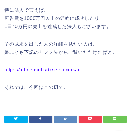
特に法人で言えば、
広告費を1000万円以上の節約に成功したり、
1日40万円の売上を達成した法人もございます。
その成果を出した人の詳細を見たい人は、
是非とも下記のリンク先からご覧いただければと。
トップ
https://jdline.mobi/dxsetsumeikai
プロフィール
それでは、今回はこの辺で。
電子書籍(マンガ)プレゼン
ト中
公式メルマガ(LINE)