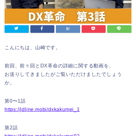
こんにちは、山崎です。
前回、前々回とDX革命の詳細に関する動画を、
お送りしてきましたがご覧いただけましたでしょう
か。
第0〜1話
https://jdline.mobi/dxkakumei_1
第2話