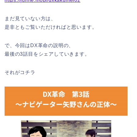
https://jdline.mobi/dxkakumei02
まだ見ていない方は、
是非ともご覧いただければと思います。
で、今回はDX革命の説明の、
最後の3話目をシェアしていきます。
それがコチラ