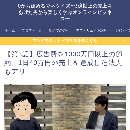
0から始めるマネタイズ〜3億以上の売上を
あげた男から楽しく学ぶオンラインビジネ
ス〜
ホーム
プロフィール
初めての方へ
アフィリエイト講座
【マンガ
マンガでネットビジネスを学ぶなら
【第3話】広告費を1000万円以上の節
約、1日40万円の売上を達成した法人
もアリ