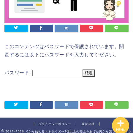
トップ
このコンテンツはパスワードで保護されています。閲
覧するには以下にパスワードを入力してください。
プロフィール
パスワード:
電子書籍(マンガ)プレゼン
ト中
公式メルマガ(LINE)
プライバシーポリシー
運営会社
MENU
2019–2026 0から始めるマネタイズ〜3億以上の売上をあげた男から楽しく学ぶオン