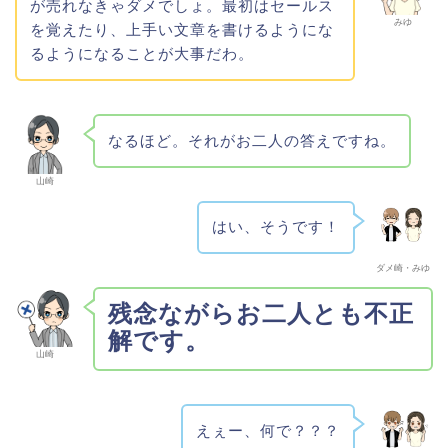
が売れなきゃダメでしょ。最初はセールス
みゆ
を覚えたり、上手い文章を書けるようにな
るようになることが大事だわ。
なるほど。それがお二人の答えですね。
山崎
はい、そうです！
ダメ崎・みゆ
残念ながらお二人とも不正
解です。
山崎
えぇー、何で？？？