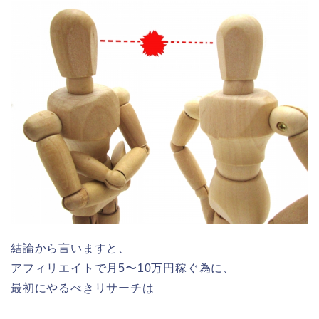
結論から言いますと、
アフィリエイトで月5〜10万円稼ぐ為に、
最初にやるべきリサーチは