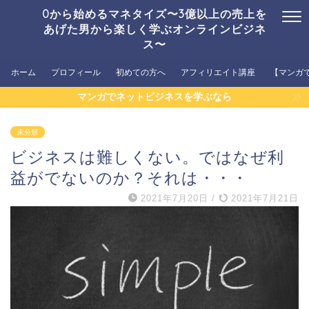
0から始めるマネタイズ〜3億以上の売上を
あげた男から楽しく学ぶオンラインビジネ
ス〜
ホーム
プロフィール
初めての方へ
アフィリエイト講座
【マンガ
マンガでネットビジネスを学ぶなら
未分類
ビジネスは難しくない。ではなぜ利
益がでないのか？それは・・・
2021年7月20日
/
2021年7月21日