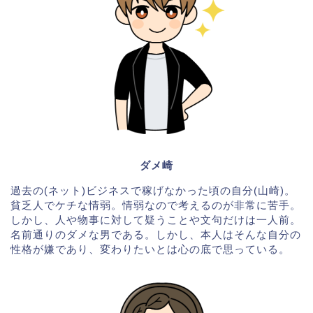
ダメ崎
過去の(ネット)ビジネスで稼げなかった頃の自分(山崎)。
貧乏人でケチな情弱。情弱なので考えるのが非常に苦手。
しかし、人や物事に対して疑うことや文句だけは一人前。
名前通りのダメな男である。しかし、本人はそんな自分の
性格が嫌であり、変わりたいとは心の底で思っている。