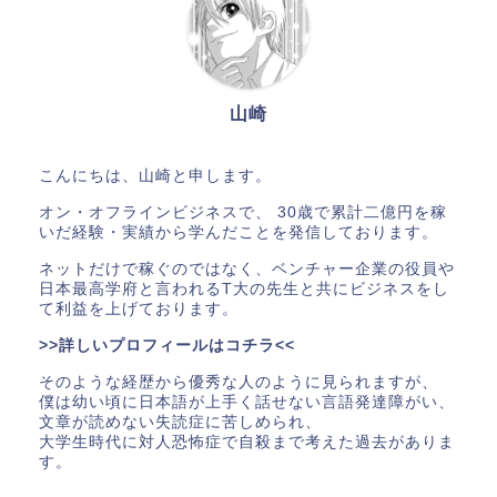
山崎
こんにちは、山崎と申します。
オン・オフラインビジネスで、 30歳で累計二億円を稼
いだ経験・実績から学んだことを発信しております。
ネットだけで稼ぐのではなく、ベンチャー企業の役員や
日本最高学府と言われるT大の先生と共にビジネスをし
て利益を上げております。
>>詳しいプロフィールはコチラ<<
そのような経歴から優秀な人のように見られますが、
僕は幼い頃に日本語が上手く話せない言語発達障がい、
文章が読めない失読症に苦しめられ、
大学生時代に対人恐怖症で自殺まで考えた過去がありま
す。