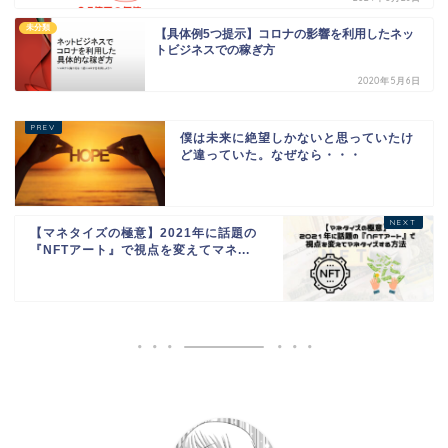
未分類
【具体例5つ提示】コロナの影響を利用したネッ
トビジネスでの稼ぎ方
2020年5月6日
僕は未来に絶望しかないと思っていたけ
ど違っていた。なぜなら・・・
【マネタイズの極意】2021年に話題の
『NFTアート』で視点を変えてマネ...