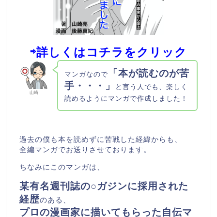
⇨詳しくはコチラをクリック
「本が読むのが苦
マンガなので
手・・・」
と言う人でも、楽しく
山崎
読めるようにマンガで作成しました！
過去の僕も本を読めずに苦戦した経緯からも、
全編マンガでお送りさせております。
ちなみにこのマンガは、
某有名週刊誌の○ガジンに採用された
経歴
のある、
プロの漫画家に描いてもらった自伝マ