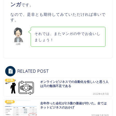
ンガ
です。
なので、是非とも期待してみていただければ幸いで
す。
それでは、またマンガの中でお会いし
ましょう！
山崎
RELATED POST
未分類
オンラインビジネスでの自動化を怪しいと思う人
は只の勉強不足である
2022年6月5日
未分類
去年作った会社が2.5億の価値が付いた。全ては
ネットビジネスのおかげ
2024年5月28日