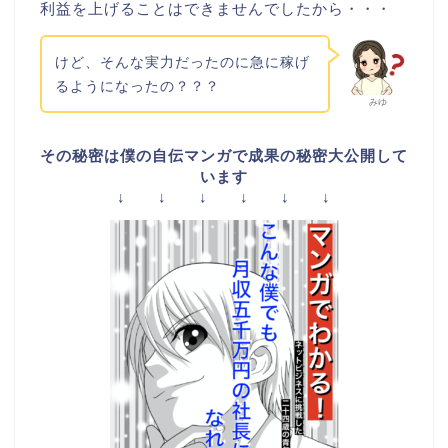
利益を上げることはできませんでしたから・・・
けど、そんな実力だったのに急に稼げ
るようになったの？？？
みゆ
その秘密は僕の自伝マンガで成果の秘密大公開して
います
↓ ↓ ↓ ↓ ↓ ↓