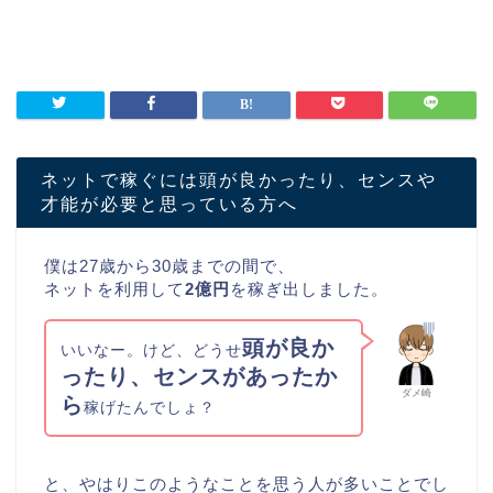
ネットで稼ぐには頭が良かったり、センスや
才能が必要と思っている方へ
僕は27歳から30歳までの間で、
ネットを利用して
2億円
を稼ぎ出しました。
頭が良か
いいなー。けど、どうせ
ったり、センスがあったか
ダメ崎
ら
稼げたんでしょ？
と、やはりこのようなことを思う人が多いことでし