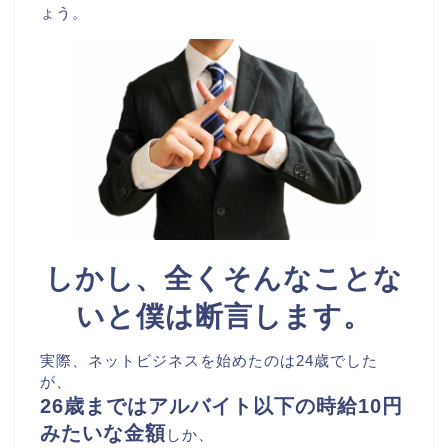
ょう。
しかし、全くそんなことな
いと僕は断言します。
実際、ネットビジネスを始めたのは24歳でした
が、
26歳まではアルバイト以下の時給10円
みたいな金額
しか、