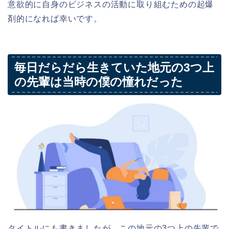
意欲的に自身のビジネスの活動に取り組むための起爆
剤的になれば幸いです。
毎日だらだら生きていた地元の3つ上
の先輩は当時の僕の憧れだった
タイトルにも書きましたが、この地元の3つ上の先輩で