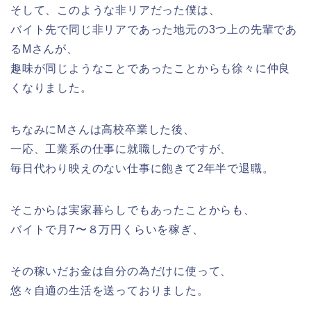
そして、このような非リアだった僕は、
バイト先で同じ非リアであった地元の3つ上の先輩であ
るMさんが、
趣味が同じようなことであったことからも徐々に仲良
くなりました。
ちなみにMさんは高校卒業した後、
一応、工業系の仕事に就職したのですが、
毎日代わり映えのない仕事に飽きて2年半で退職。
そこからは実家暮らしでもあったことからも、
バイトで月7〜８万円くらいを稼ぎ、
その稼いだお金は自分の為だけに使って、
悠々自適の生活を送っておりました。