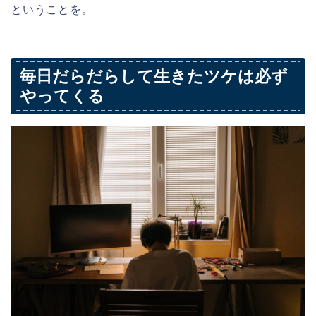
ということを。
毎日だらだらして生きたツケは必ず
やってくる