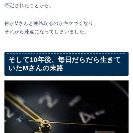
否定されたことから、
何かMさんと連絡取るのがキマづくなり、
それから疎遠になってしまいました。
そして10年後、毎日だらだら生きて
いたMさんの末路