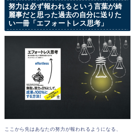
努力は必ず報われるという言葉が綺
麗事だと思った過去の自分に送りた
い一冊「エフォートレス思考」
ここから先はあなたの努力が報われるようになる、