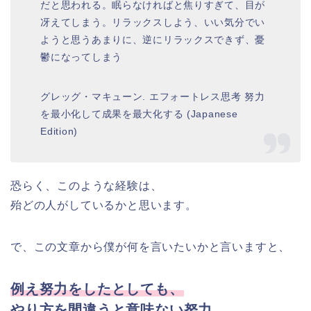
だと思われる。眠らなければと焦りすぎて、目が
冴えてしまう。リラックスしよう、いい気分でい
ようと思うあまりに、逆にリラックスできず、憂
鬱になってしまう
グレッグ・マキューン. エフォートレス思考 努力
を最小化して成果を最大化する (Japanese
Edition)
恐らく、このような経験は、
殆どの人がしているかと思います。
で、この文章から僕が何を言いたいかと言いますと、
例え努力をしたとしても、
やり方を間違うと意味ない努力、