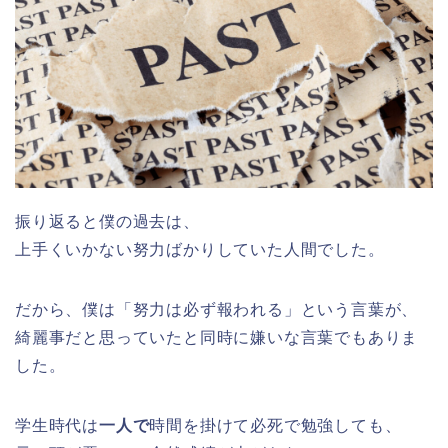
振り返ると僕の過去は、
上手くいかない努力ばかりしていた人間でした。
だから、僕は「努力は必ず報われる」という言葉が、
綺麗事だと思っていたと同時に嫌いな言葉でもありま
した。
学生時代は
一人で
時間を掛けて必死で勉強しても、