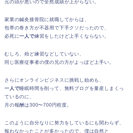
元の頭が悪いので全然成績が上がらない。
家業の鍼灸接骨院に就職してからは、
包帯の巻き方が不器用で下手クソだったので、
必死に
一人で
練習をしたけど上手くならない。
むしろ、殆ど練習などしていない、
同じ医療従事者の僕の兄の方がよっぽど上手い。
さらにオンラインビジネスに挑戦し始めも、
一人で
睡眠時間を削って、無料ブログを量産しまくっ
ているのに、
月の報酬は300〜700円程度。
このように自分なりに努力をしているにも関わらず、
報わなかったことが多かったので、僕は自然と