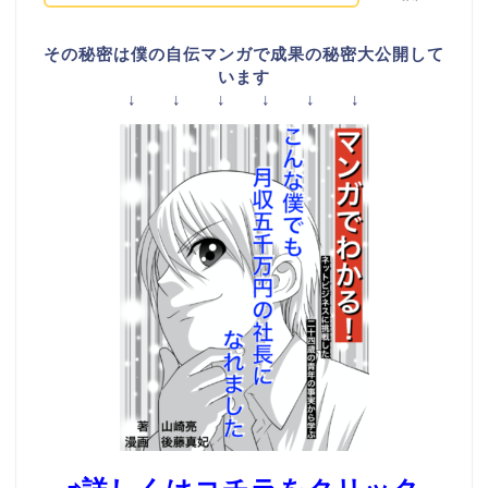
その秘密は僕の自伝マンガで成果の秘密大公開して
います
↓ ↓ ↓ ↓ ↓ ↓