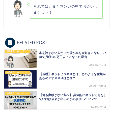
それでは、またマンガの中でお会いし
ましょう！
山崎
RELATED POST
初心者向けのコンテンツ
本を読まない人だった僕が本を大好きになり、27
歳で月収100万円以上になった理由
2020年2月27日
初心者向けのコンテンツ
【基礎】ネットビジネスとは、どのような種類が
あるの？オススメはどれ？
2019年11月15日
初心者向けのコンテンツ
【何も実績がない方へ】 具体的にネットで何をし
ていけば成果が出るのかの事例 ~2022 ver~
2022年3月4日