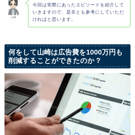
今回は実際にあったエピソードを紹介して
いきますので、是非とも参考にしていただ
山崎
ければと思います。
何をして山崎は広告費を1000万円も
削減することができたのか？