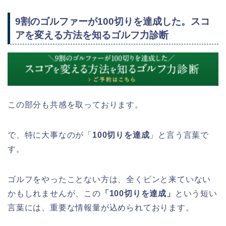
9割のゴルファーが
100切りを達成
した。スコ
アを変える方法を知るゴルフ力診断
この部分も共感を取っております。
で、特に大事なのが「
100
切りを達成
」と言う言葉で
す。
ゴルフをやったことない方は、全くピンと来ていない
かもしれませんが、この
「100
切りを達成」
という短い
言葉には、重要な情報量が込められております。