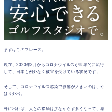
まずはこのフレーズ。
現在、2020年3月からコロナウイルスが世界的に流行
して、日本も例外なく被害を受けている状況です。
そして、コロナウイルス感染で影響が大きいのは、や
はり外出。
外に出れば、人との接触は少なからず多くなって、感