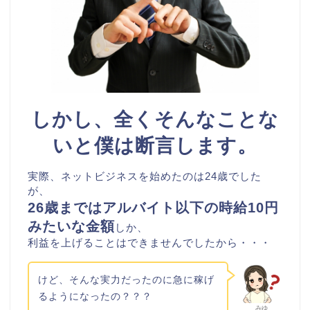
しかし、全くそんなことな
いと僕は断言します。
実際、ネットビジネスを始めたのは24歳でした
が、
26歳まではアルバイト以下の時給10円
みたいな金額
しか、
利益を上げることはできませんでしたから・・・
けど、そんな実力だったのに急に稼げ
るようになったの？？？
みゆ