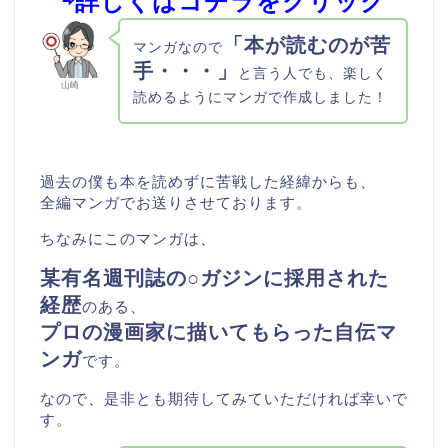
⇨詳しくはコチラをクリック
「本が読むのが苦
マンガなので
手・・・」
と言う人でも、楽しく
山崎
読めるようにマンガで作成しました！
過去の僕も本を読めずに苦戦した経緯からも、
全編マンガでお送りさせております。
ちなみにこのマンガは、
某有名週刊誌の○ガジンに採用された
経歴
のある、
プロの漫画家に描いてもらった自伝マ
ンガ
です。
なので、是非とも期待してみていただければ幸いで
す。