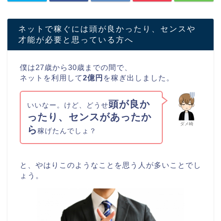
ネットで稼ぐには頭が良かったり、センスや
才能が必要と思っている方へ
僕は27歳から30歳までの間で、
ネットを利用して
2億円
を稼ぎ出しました。
頭が良か
いいなー。けど、どうせ
ったり、センスがあったか
ダメ崎
ら
稼げたんでしょ？
と、やはりこのようなことを思う人が多いことでし
ょう。